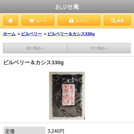
おぶせ庵
カート
ログイン
検索
ホーム
＞
ビルベリー
＞
ビルベリー＆カシス330g
前の商品へ
次の商品へ
ビルベリー＆カシス330g
定価
3,240円