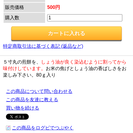
販売価格
500円
購入数
特定商取引法に基づく表記 (返品など)
５寸丸の煎餅を、
しょう油が良く染込むように割ってから
味付けしています。
お米の焦げとしょう油の香ばしさをお
楽しみ下さい。80ｇ入り
この商品について問い合わせる
この商品を友達に教える
買い物を続ける
この商品をログピでつぶやく