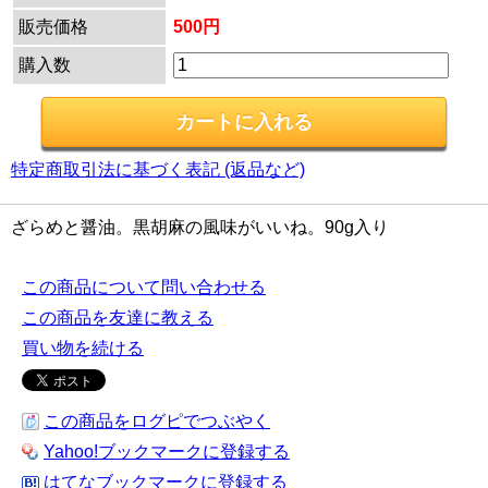
販売価格
500円
購入数
特定商取引法に基づく表記 (返品など)
ざらめと醤油。黒胡麻の風味がいいね。90g入り
この商品について問い合わせる
この商品を友達に教える
買い物を続ける
この商品をログピでつぶやく
Yahoo!ブックマークに登録する
はてなブックマークに登録する