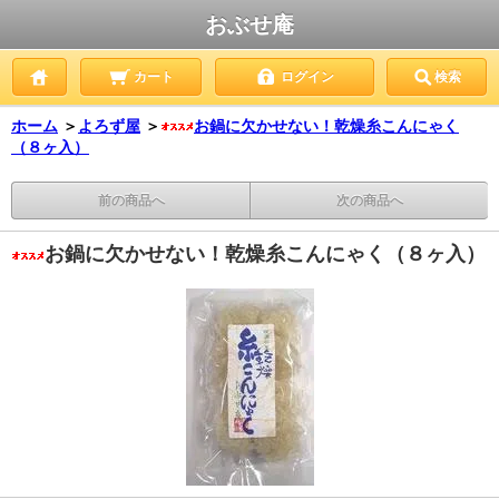
おぶせ庵
カート
ログイン
検索
ホーム
＞
よろず屋
＞
お鍋に欠かせない！乾燥糸こんにゃく
（８ヶ入）
前の商品へ
次の商品へ
お鍋に欠かせない！乾燥糸こんにゃく（８ヶ入）