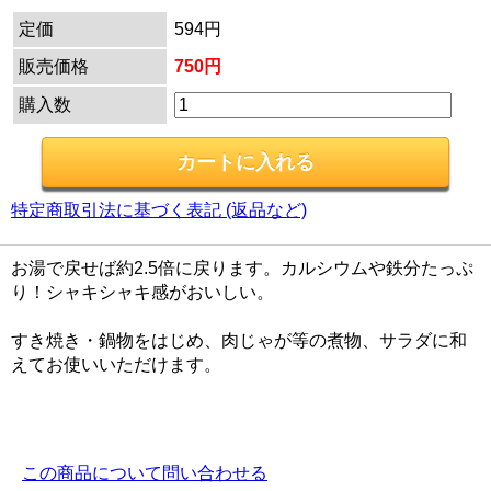
定価
594円
販売価格
750円
購入数
特定商取引法に基づく表記 (返品など)
お湯で戻せば約2.5倍に戻ります。カルシウムや鉄分たっぷ
り！シャキシャキ感がおいしい。
すき焼き・鍋物をはじめ、肉じゃが等の煮物、サラダに和
えてお使いいただけます。
この商品について問い合わせる