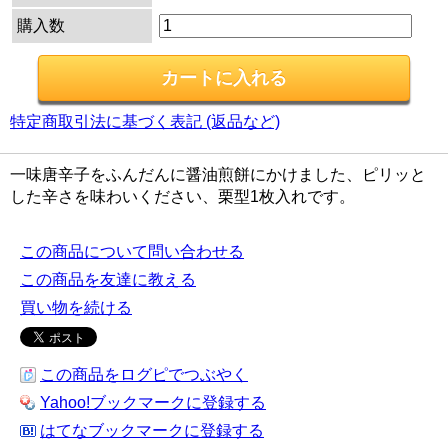
購入数
特定商取引法に基づく表記 (返品など)
一味唐辛子をふんだんに醤油煎餅にかけました、ピリッと
した辛さを味わいください、栗型1枚入れです。
この商品について問い合わせる
この商品を友達に教える
買い物を続ける
この商品をログピでつぶやく
Yahoo!ブックマークに登録する
はてなブックマークに登録する