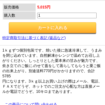
販売価格
5,015円
購入数
特定商取引法に基づく表記 (返品など)
1ｋｇずつ個別包装です、焼いた後に急速冷凍して、うまみ
を閉じ込めています、自然解凍かレンジで温めてお召し上
がりください。しっとりとした栗本来の甘みが魅力です、
炊き立てのご飯に.のせて蓋をして蒸らしてもらうと栗ご飯
の出来上がり。別途送料770円がかかりますので、合計
5785
円になります。3ｋｇ以上お買い上げの際はメール、電話、
ＦＡＸでどうぞ、ネットでのご注文が心配な方は直接メー
ルか電話でどうぞ。10キロまであります。
この商品について問い合わせる