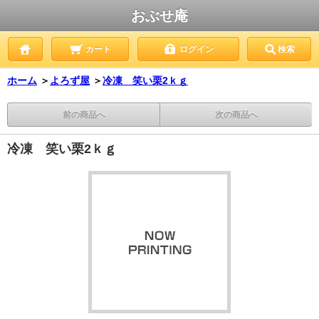
おぶせ庵
カート
ログイン
検索
ホーム
＞
よろず屋
＞
冷凍 笑い栗2ｋｇ
前の商品へ
次の商品へ
冷凍 笑い栗2ｋｇ